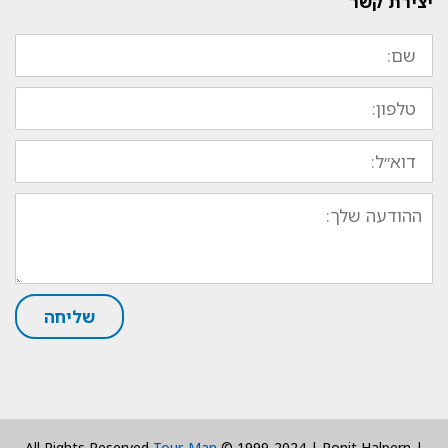
יצירת קשר
שם:
טלפון:
דוא״ל:
ההודעה
שלך:
שליחה
All Rights Reserved
Tour-Man
© 1999-2024 | Ronit Halpern |