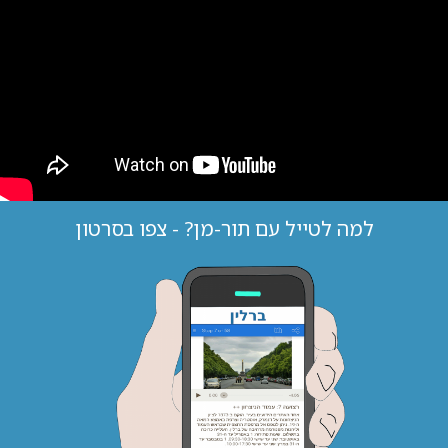
למה לטייל עם תור-מן? - צפו בסרטון