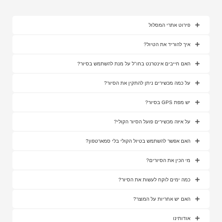
פירוט אתרי המסלול
איך להוריד את הטיול?
האם חייבים אינטרנט בחו"ל על מנת להשתמש בסיור?
על כמה מכשירים ניתן להתקין את הסיור?
יש מפת GPS בסיור?
על איזה מכשירים פועל הסיור הקולי?
האם אפשר להשתמש בטיול הקולי בלי סמארטפון?
מי הכין את הסיורים?
כמה ימים לוקח לעשות את הסיור?
האם יש אחריות על המוצר?
אודותינו