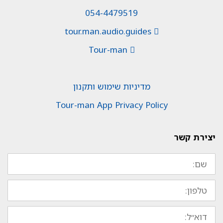
054-4479519
tour.man.audio.guides
Tour-man
מדיניות שימוש ותקנון
Tour-man App Privacy Policy
יצירת קשר
שם:
טלפון:
דוא״ל: