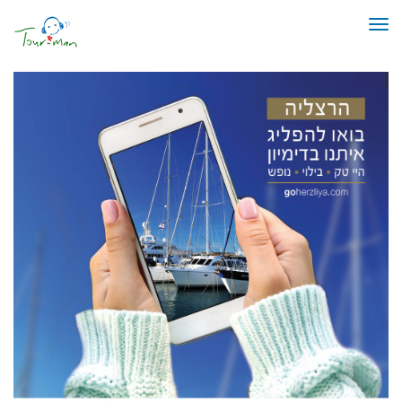
תפריט