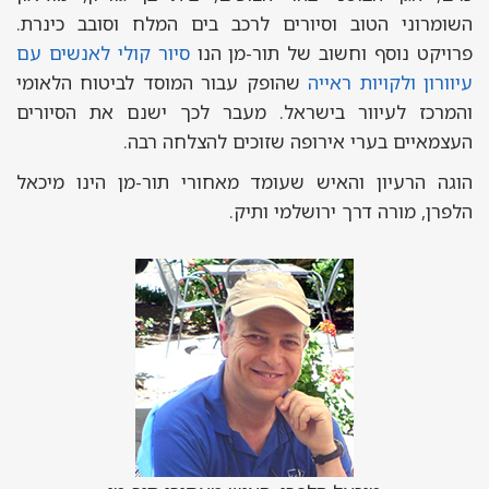
השומרוני הטוב וסיורים לרכב בים המלח וסובב כינרת.
פרויקט נוסף וחשוב של תור-מן הנו
סיור קולי לאנשים עם
עיוורון ולקויות ראייה
שהופק עבור המוסד לביטוח הלאומי
והמרכז לעיוור בישראל. מעבר לכך ישנם את הסיורים
העצמאיים בערי אירופה שזוכים להצלחה רבה.
הוגה הרעיון והאיש שעומד מאחורי תור-מן הינו מיכאל
הלפרן, מורה דרך ירושלמי ותיק.