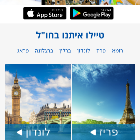
טיילו איתנו בחו"ל
רומא
פריז
לונדון
ברלין
ברצלונה
פראג