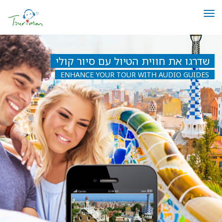
תפריט
שדרגו את חווית הטיול עם סיור קולי
ENHANCE YOUR TOUR WITH AUDIO GUIDES