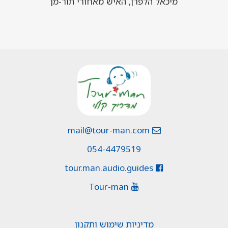
מיכאל הלפרן, האיש מאחורי תור-מן
mail@tour-man.com
054-4479519
tour.man.audio.guides
Tour-man
מדיניות שימוש ותקנון