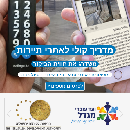
מדריך קולי לאתרי תיירות
משדרג את חווית הביקור
מוזיאונים · אתרי טבע · סיור עירוני · טיול ברכב
לפרטים נוספים
»