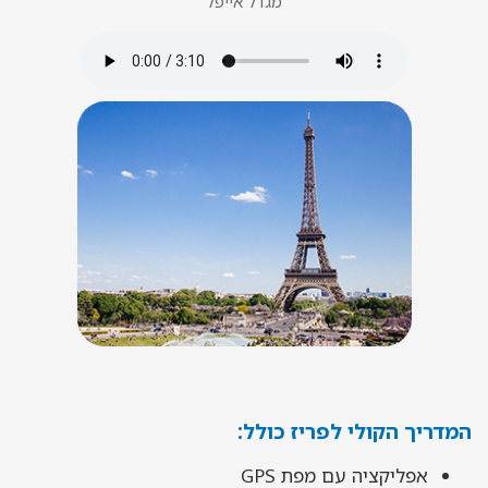
מגדל אייפל
המדריך הקולי לפריז כולל
:
אפליקציה עם מפת GPS