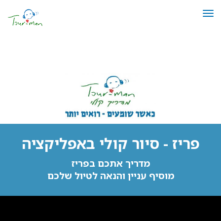
תפריט
פריז סיור קולי | תור-מן
פריז - סיור קולי באפליקציה
מדריך אתכם בפריז
מוסיף עניין והנאה לטיול שלכם