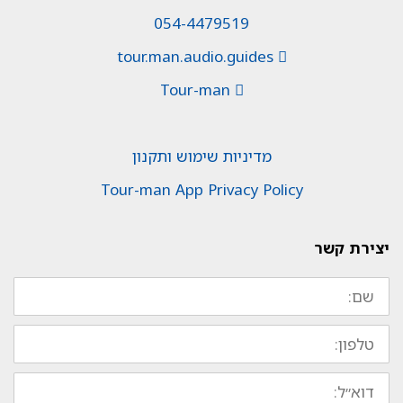
054-4479519
tour.man.audio.guides
Tour-man
מדיניות שימוש ותקנון
Tour-man App Privacy Policy
יצירת קשר
שם:
טלפון:
דוא״ל: