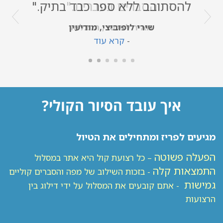
הסברים בעברית."
מאיר לויכטר, הרצליה
-
קרא עוד
איך עובד הסיור הקולי?
מגיעים לפריז ומתחילים את הטיול
הפעלה פשוטה
– כל רצועת קול היא אתר במסלול
התמצאות קלה
- בזכות השילוב של מפה והסברים קוליים
גמישות
- אתם קובעים את המסלול על ידי דילוג בין
הרצועות