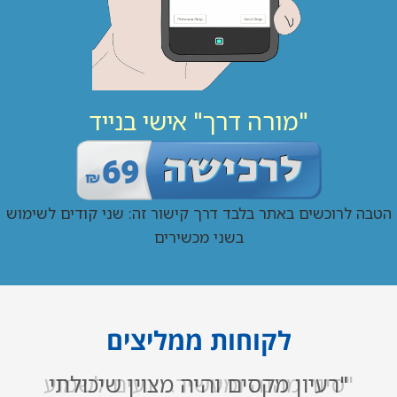
"מורה דרך" אישי בנייד
הטבה לרוכשים באתר בלבד דרך קישור זה: שני קודים לשימוש
בשני מכשירים
לקוחות ממליצים
"סיור מהנה ומעשיר... נעים לשמוע