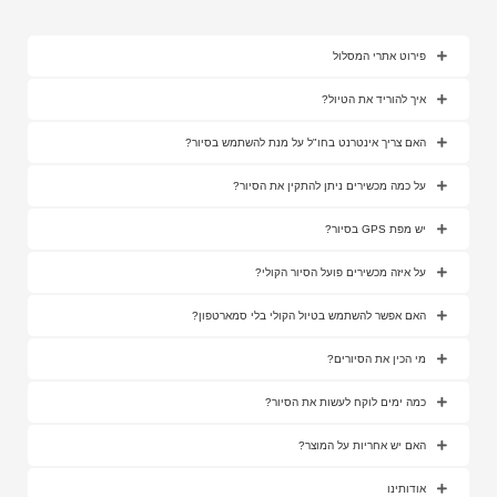
פירוט אתרי המסלול
איך להוריד את הטיול?
האם צריך אינטרנט בחו"ל על מנת להשתמש בסיור?
על כמה מכשירים ניתן להתקין את הסיור?
יש מפת GPS בסיור?
על איזה מכשירים פועל הסיור הקולי?
האם אפשר להשתמש בטיול הקולי בלי סמארטפון?
מי הכין את הסיורים?
כמה ימים לוקח לעשות את הסיור?
האם יש אחריות על המוצר?
אודותינו