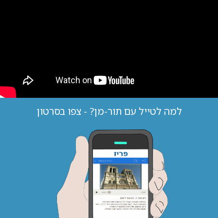
למה לטייל עם תור-מן? - צפו בסרטון