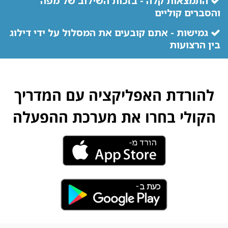
התמצאות קלה - בזכות השילוב של מפה
והסברים קוליים
גמישות - אתם קובעים את המסלול על ידי דילוג
בין הרצועות
להורדת האפליקציה עם המדריך
הקולי בחרו את מערכת ההפעלה