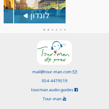
mail@tour-man.com
054-4479519
tour.man.audio.guides
Tour-man