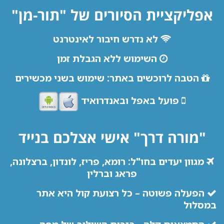
אפליקציית הסיורים של "תור-מן"
לא נדרש חיבור לאינטרנט
השימוש ללא הגבלת זמן
הטבה לרוכשים באתר: שימוש בשני מכשירים
פועל באפל ובאנדרואיד
"מורה דרך" אישי אצלכם בנייד
מגוון יעדים בחו"ל: רומא, פריז, לונדון, ברצלונה,
פראג וברלין
הפעלה פשוטה – כל רצועת קול היא אתר
במסלול