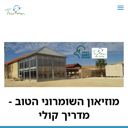
תפריט
The Good Samaritan Museum
מוזיאון השומרוני הטוב -
מדריך קולי