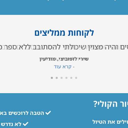
לקוחות ממליצים
 מהנה ומעשיר... נעים לשמוע הסברים בעבר
מאיר לויכטר, הרצליה
-
קרא עוד
ור הקולי?
הטבה לרוכשים באת
ילים את הטיול
לא נדרש ח