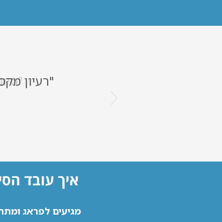
"סיור
איך עובד הסי
מגיעים לפראג ומתח