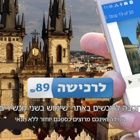
טבה לרוכשים באתר: שימוש בשני מכשירים
במידה ואינכם מרוצים כספכם יוחזר ללא תנאי