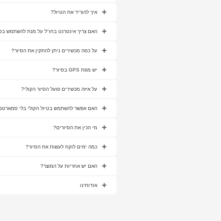
איך להוריד את הטיול?
האם צריך אינטרנט בחו"ל על מנת להשתמש בסי
על כמה מכשירים ניתן להתקין את הסיור?
יש מפת GPS בסיור?
על איזה מכשירים פועל הסיור הקולי?
האם אפשר להשתמש בטיול הקולי בלי סמארטפו
מי הכין את הסיורים?
כמה ימים לוקח לעשות את הסיור?
האם יש אחריות על המוצר?
אודותינו