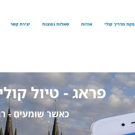
קת מדריך קולי
אודות
שאלות נפוצות
יצירת קשר
ן
פראג - טיול קולי
כאשר שומעים - רו