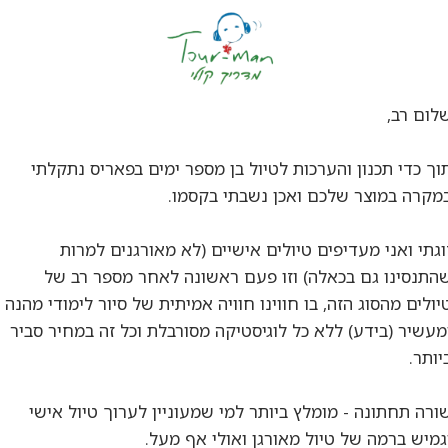
לום רב,
וך כדי תכנון והערכות לטיול בן מספר ימים בפאריס נתקלתי
מקרה במוצר שלכם ואכן נשבתי בקסמו.
וגתי ואני מעדיפים טיולים אישיים (לא מאורגנים למרות
התנסינו גם בכאלה) וזו פעם ראשונה לאחר מספר רב של
יולים מהסוג הזה, בו חווינו חוויה אמיתית של סיור לימודי מהנה
מעשיר (בידע) ללא כל לוגיסטיקה מסורבלת וכל זה במחיר סביר
יותר.
ורה תחתונה - מומלץ ביותר למי שמעוניין לערוך טיול אישי
גמיש ברמה של טיול מאורגן ואולי אף מעל.