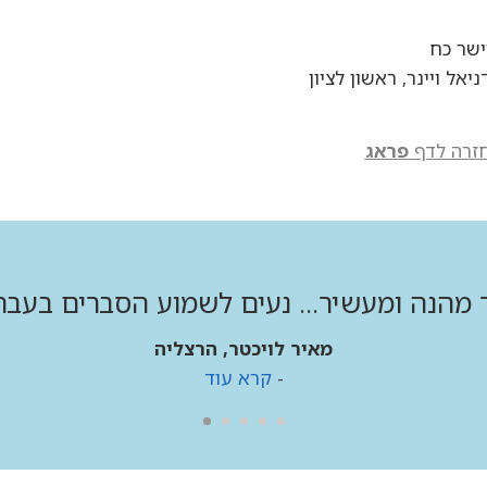
ישר כח
ניאל ויינר, ראשון לציון
זרה לדף
פראג
 מהנה ומעשיר... נעים לשמוע הסברים בעבר
מאיר לויכטר, הרצליה
-
קרא עוד