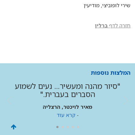
שירי לופוביצי, מודיעין
חזרה לדף
ברלין
המלצות נוספות
"סיור מהנה ומעשיר... נעים לשמוע
הסברים בעברית."
מאיר לויכטר, הרצליה
-
קרא עוד
גליל
לראש