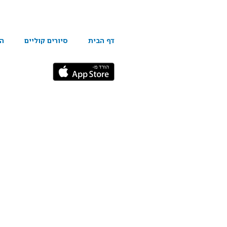
דף הבית
סיורים קוליים
הפ
הורדת אפליקציה לאנד
ה