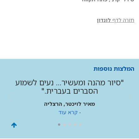
חזרה לדף
לונדון
המלצות נוספות
"סיור מהנה ומעשיר... נעים לשמוע
הסברים בעברית."
מאיר לויכטר, הרצליה
-
קרא עוד
גליל
לראש
העמו