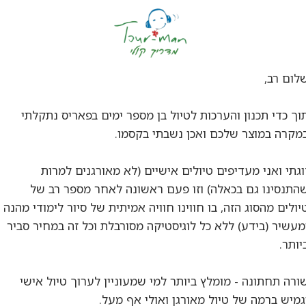
לום רב,
וך כדי תכנון והערכות לטיול בן מספר ימים בפאריס נתקלתי
מקרה במוצר שלכם ואכן נשבתי בקסמו.
וגתי ואני מעדיפים טיולים אישיים (לא מאורגנים למרות
התנסינו גם בכאלה) וזו פעם ראשונה לאחר מספר רב של
יולים מהסוג הזה, בו חווינו חוויה אמיתית של סיור לימודי מהנה
מעשיר (בידע) ללא כל לוגיסטיקה מסורבלת וכל זה במחיר סביר
יותר.
ורה תחתונה - מומלץ ביותר למי שמעוניין לערוך טיול אישי
גמיש ברמה של טיול מאורגן ואולי אף מעל.