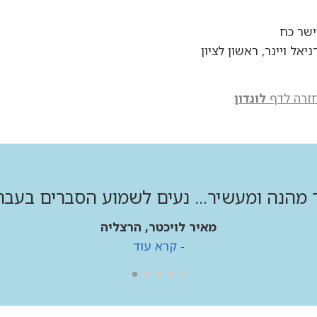
ישר כח
ניאל ויינר, ראשון לציון
זרה לדף
לונדון
 מהנה ומעשיר... נעים לשמוע הסברים בעבר
מאיר לויכטר, הרצליה
-
קרא עוד