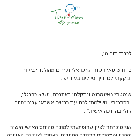
לכבוד תור-מן,
בחודש מאי השנה הגיעו אלי תיירים מהולנד לביקור
ונזקקתי למדריך טיולים בעיר יפו.
שוטטתי באינטרנט ונתקלתי באתרכם, ושלא כהרגלי,
"הסתכנתי" ושילמתי לכם עם כרטיס אשראי עבור "סיור
קולי בהדרכה אישית" .
אני מוכרחה לציין שהופתעתי לטובה מהיחס האישי הישיר
וההגון וממהירות התגובה המיידית. ראויים לציון גם האווירה